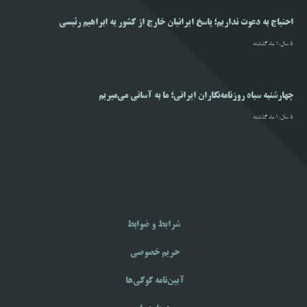
احتیاج به دعوت نداریم؛ پاسخ ایرانیان خارج از کشور به ابراهیم رئیسی
5 سال،1 ماه گذشته
چهارشنبه سیاه روزنامه‌نگاران ایرانی؛ ما به آسانی می‌میریم
5 سال،1 ماه گذشته
شرایط و ضوابط
حریم خصوصی
آیین‌نامه‌ کوکی‌ها