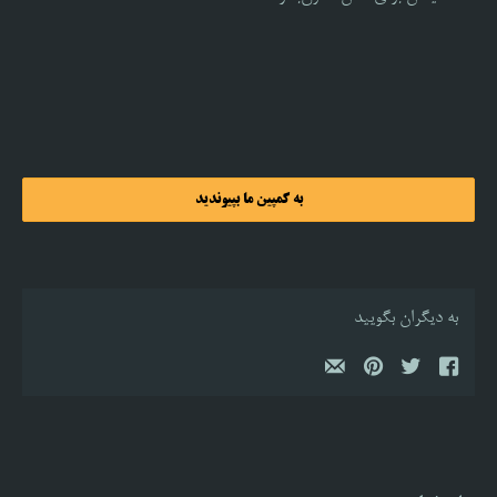
به کمپین ما بپیوندید
به دیگران بگویید