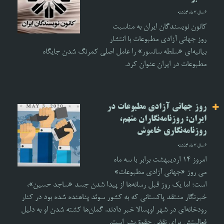
6 سال،3 ماه گذشته
کانون نویسندگان ایران به مناسبت
روز جهانی آزادی مطبوعات با انتشار
بیانیه‌ای «سلطه‌ سانسور» را عامل اصلی کمرنگ شدن جایگاه
مطبوعات در ایران عنوان کرد.
روز جهانی آزادی مطبوعات در
ایران: روزنامه‌نگاران متهم،
روزنامه‌نگاری خاموش
6 سال،3 ماه گذشته
امروز ۱۴ اردیبهشت برابر با سه ماه
می روز «جهانی آزادی مطبوعات»
است؛ اما یک روز قبل رسانه‌ها از پیدا شدن جسد «ساجد حسین»،
خبرنگار منتقد پاکستانی که به کشور سوئد پناهنده شده بود در کنار
رودخانه‌‌ای در شهر اوپسالا خبر دادند. گمان‌ها کشته شدن او به دلیل
فعالیتش برای نقض حقوق‌بشر است.