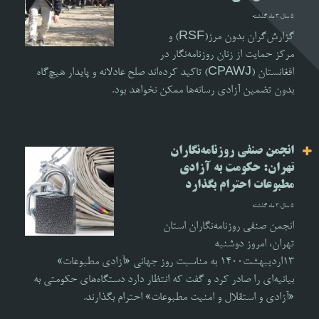
5 سال،3 ماه گذشته
گزارش‌گران بدون مرز(RSF) و
مرکز حمایت از زنان روزنامه‌نگار در
افغانستان (CPAWJ) تاکید کرده‌اند صلح عادلانه و پایدار هیچ‌گاه
بدون تضمین آزادی رسانه‌ها ممکن نخواهد بود.
انجمن صنفی روزنامه‌نگاران
تهران: حکومت به آزادی
مطبوعات احترام بگذارد
5 سال،3 ماه گذشته
انجمن صنفی روزنامه‌نگاران استان
تهران، امروز دوشنبه
۱۳اردیبهشت۱۴۰۰ به مناسبت روز جهانی «آزادی مطبوعات»
بیانیه‌ای را صادر کرد و گفت که انتظار دارد دستگاه‌های حکومتی به
«آزادی و استقلال و امنیت مطبوعات» احترام بگذارند.