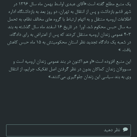
یک منبع مطلع گفته است:«آقای عبدی اواسط بهمن ماه سال 13۹۶ در
شهر قشم بازداشت و پس از انتقال به تهران، دو روز بعد به بازداشتگاه اداره
اطلاعات ارومیه منتقل و به اتهام ارتباط با گروه های مخالف نظام، به تحمل
سه سال حبس محکوم شد. اورا در تاریخ ۱۶ اسفند ماه سال گذشته به بند
۳-۴ عمومی زندان ارومیه منتقل کردند که پس از اعتراض به رای دادگاه،
در شعبه یک دادگاه تجدید نظر استان محکومیتش به ۱۵ ماه حبس کاهش
یافت. »
این منبع افزوده است:«او هم اکنون در بند عمومی زندان ارومیه است و
مسوولان زندان کماکان بدون در نظر گرفتن اصل تفکیک جرایم، از انتقال
وی به بند سیاسی این زندان جلوگیری می‌کنند.»