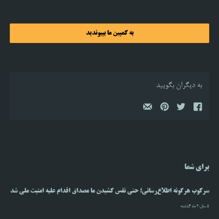
به کمپین ما بپیوندید
به دیگران بگویید
برای شما
سرکوب هرگونه اطلاع‌رسانی؛ حتی نفس کشیدن ما مصداق اقدام علیه امنیت ملی شد
5 سال،3 ماه گذشته