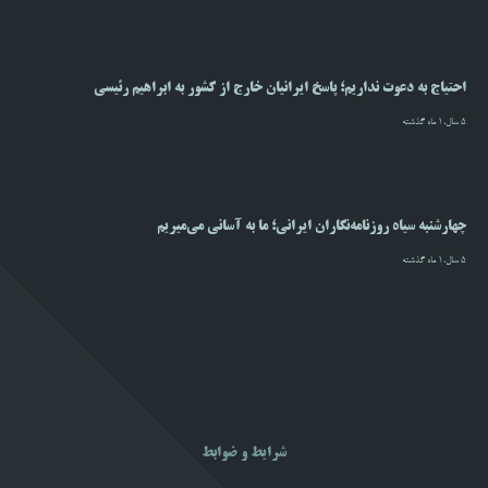
احتیاج به دعوت نداریم؛ پاسخ ایرانیان خارج از کشور به ابراهیم رئیسی
5 سال،1 ماه گذشته
چهارشنبه سیاه روزنامه‌نگاران ایرانی؛ ما به آسانی می‌میریم
5 سال،1 ماه گذشته
شرایط و ضوابط