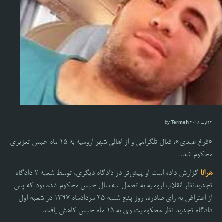
22 اوت 2018 by
Termeh
«فرخ عبدی»، فعال تلگرامی و از اهالی شهر ارومیه به 15 ماه حبس تعزیری
محکوم شد.
هرانا
گزارش داده است او پیش‌تر در دادگاه دیگری، توسط شعبه ۲ دادگاه
تجدیدنظر انقلاب ارومیه به تحمل سه سال حبس محکوم شده بود که پس
از اعتراض به رای صادره، روز پنج شنبه ۲۵ مردادماه 13۹۷ در شعبه اول
دادگاه تجدید نظر محکومیت وی به ۱۵ ماه حبس کاهش یافت
.