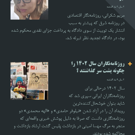
2 سال،2 ماه گذشته
مریم شکرانی، روزنامه‌نگار اقتصادی
در روزنامه شرق که پیشتر به سبب
انتشار یک توییت از سوی دادگاه به پرداخت جزای نقدی محکوم شده
بود، در دادگاه تجدید نظر تبرئه شد.
روزنامه‌نگاران سال ۱۴۰۲ را
چگونه پشت سر گذاشتند ؟
2 سال،4 ماه گذشته
سال ۱۴۰۲ درحالی برای
روزنامه‌نگاران ایرانی سپری شد که
شاید بتوان خوشحال‌کننده‌ترین
رویداد آن را در آزاد شدن «نیلوفر حامدی» و «الهه محمدی» دو
روزنامه‌نگاری دانست که صرفا به دلیل پوشش خبری واقعه‌ای که
منجر به مرگ مهسا امینی در بازداشت پلیس گشت ارشاد بازداشت و
محاکمه شده بودند.