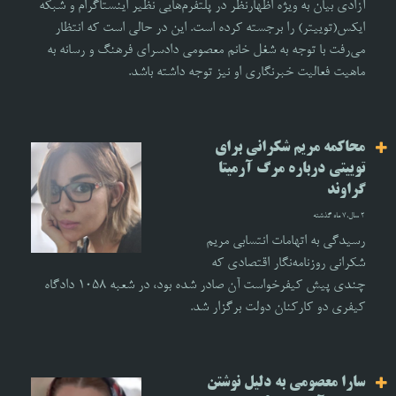
آزادی بیان به ویژه اظهارنظر در پلتفرم‌هایی نظیر اینستاگرام و شبکه
ایکس(توییتر) را برجسته کرده است. این در حالی است که انتظار
می‌رفت با توجه به شغل خانم معصومی دادسرای فرهنگ و رسانه به
ماهیت فعالیت خبرنگاری او نیز توجه داشته باشد.
محاکمه مریم شکرانی برای
توییتی درباره مرگ آرمیتا
گراوند
2 سال،7 ماه گذشته
رسیدگی به اتهامات انتسابی مریم
شکرانی روزنامه‌نگار اقتصادی که
چندی پیش کیفرخواست آن صادر شده بود، در شعبه ۱۰۵۸ دادگاه
کیفری دو کارکنان دولت برگزار شد.
سارا معصومی به دلیل نوشتن