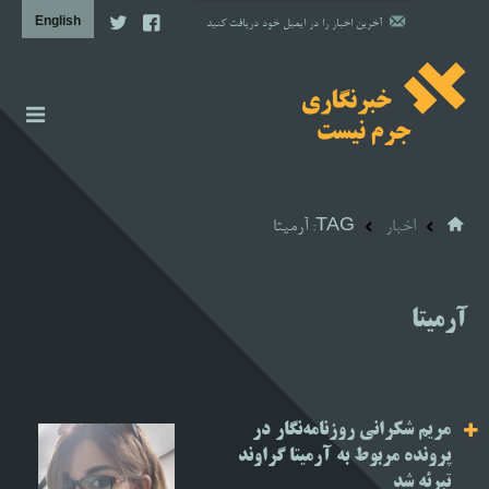
اخبار
گزارش
اخبار
TAG: آرمیتا
دیوار شرم نظام
مشاوره حقوقی
آرمیتا
مشاوره روانشناسی
آن سوی خبر
مریم شکرانی روزنامه‌نگار در
پروژه‌ها
پرونده مربوط به آرمیتا گراوند
تبرئه شد
تصویری