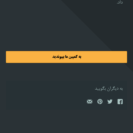
داد.
به کمپین ما بپیوندید
به دیگران بگویید