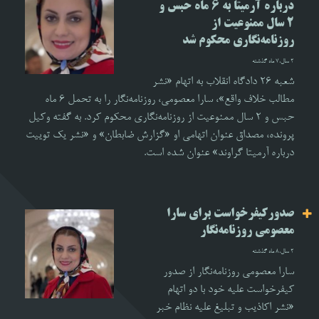
درباره آرمیتا به ۶ ماه حبس و
۲ سال ممنوعیت از
روزنامه‌نگاری محکوم شد
2 سال،7 ماه گذشته
​شعبه ۲۶ دادگاه انقلاب به اتهام «نشر
مطالب خلاف واقع»، سارا معصومی، روزنامه‌نگار را به تحمل ۶ ماه
حبس و ۲ سال ممنوعیت از روزنامه‌نگاری محکوم کرد. به گفته وکیل
پرونده، مصداق عنوان اتهامی او «گزارش ضابطان» و «نشر یک توییت
درباره آرمیتا گراوند» عنوان شده است.
صدورکیفرخواست برای سارا
معصومی روزنامه‌نگار
2 سال،8 ماه گذشته
سارا معصومی روزنامه‌نگار از صدور
کیفرخواست علیه خود با دو اتهام
«نشر اکاذیب و تبلیغ علیه نظام خبر