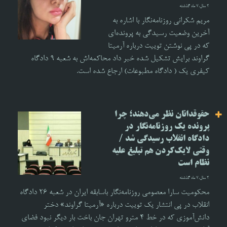
2 سال،7 ماه گذشته
مریم شکرانی روزنامه‌نگار با اشاره به
آخرین وضعیت رسیدگی به پرونده‌ای
که در پی نوشتن توییت درباره آرمیتا
گراوند برایش تشکیل شده خبر داد محاکمه‌اش به شعبه ۹ دادگاه
کیفری یک ( دادگاه مطبوعات) ارجاع شده است.
حقوقدانان نظر می‌دهند؛ چرا
پرونده یک روزنامه‌نگار در
دادگاه انقلاب رسیدگی شد /
وقتی لایک‌کردن هم تبلیغ علیه
نظام است
2 سال،7 ماه گذشته
محکومیت سارا معصومی روزنامه‌نگار باسابقه ایران در شعبه ۲۶ دادگاه
انقلاب در پی انتشار یک توییت درباره «آرمیتا گراوند» دختر
دانش‌آموزی که در خط ۴ مترو تهران جان باخت بار دیگر نبود فضای