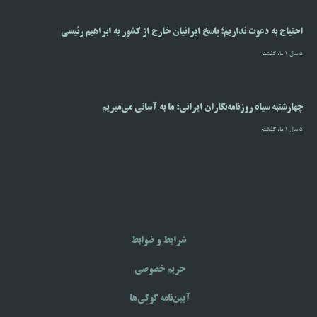
احتیاج به دعوت نداریم؛ پاسخ ایرانیان خارج از کشور به ابراهیم رئیسی
5 سال،1 ماه گذشته
چهارشنبه سیاه روزنامه‌نگاران ایرانی؛ ما به آسانی می‌میریم
5 سال،1 ماه گذشته
شرایط و ضوابط
حریم خصوصی
آیین‌نامه‌ کوکی‌ها