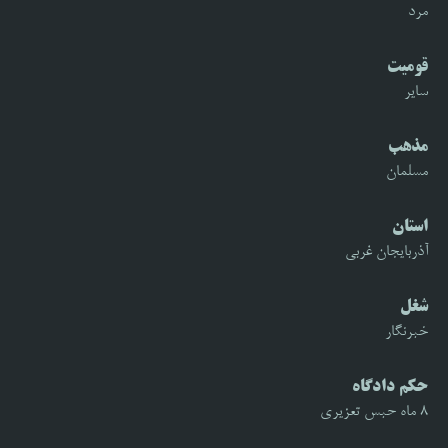
مرد
قومیت
سایر
مذهب
مسلمان
استان
آذربایجان غربی
شغل
خبرنگار
حکم دادگاه
۸ ماه حبس تعزیری