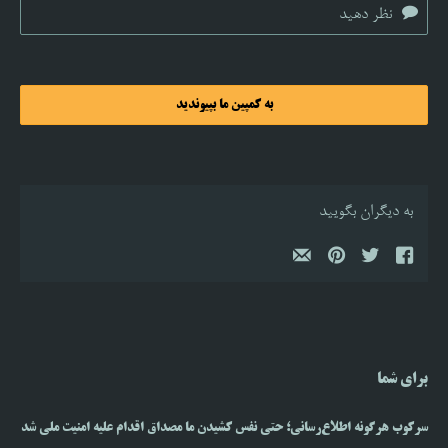
به کمپین ما بپیوندید
به دیگران بگویید
برای شما
سرکوب هرگونه اطلاع‌رسانی؛ حتی نفس کشیدن ما مصداق اقدام علیه امنیت ملی شد