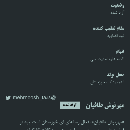
وضعیت
آزاد شده
مقام تعقیب کننده
قوه قضاییه
اتهام
اقدام علیه امنیت ملی
محل تولد
اندیمیشک، خوزستان
@mehrnoosh_ta59
مهرنوش طافیان
آزاد شده
«مهرنوش طافیان»، فعال رسانه‌ای ای خوزستان است. بیشتر