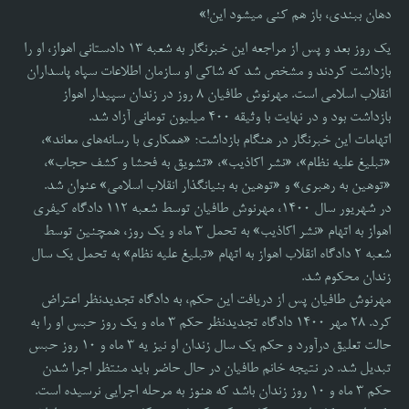
دهان ببندی، باز هم کنی میشود این!»
یک روز بعد و پس از مراجعه این خبرنگار به شعبه ۱۳ دادستانی اهواز، او را
بازداشت کردند و مشخص شد که شاکی او سازمان اطلاعات سپاه پاسداران
انقلاب اسلامی است. مهرنوش طافیان ۸ روز در زندان سپیدار اهواز
بازداشت بود و در نهایت با وثیقه ۴۰۰ میلیون تومانی آزاد شد.
اتهامات این خبرنگار در هنگام بازداشت؛ «همکاری با رسانه‌های معاند»،
«تبلیغ علیه نظام»، «نشر اکاذیب»، «تشویق به فحشا و کشف حجاب»،
«توهین به رهبری» و «توهین به بنیانگذار انقلاب اسلامی» عنوان شد.
در شهریور سال ۱۴۰۰، مهرنوش طافیان توسط شعبه ۱۱۲ دادگاه کیفری
اهواز به اتهام «نشر اکاذیب» به تحمل ۳ ماه و یک روز، همچنین توسط
شعبه ۲ دادگاه انقلاب اهواز به اتهام «تبلیغ علیه نظام» به تحمل یک سال
زندان محکوم شد.
مهرنوش طافیان پس از دریافت این حکم، به دادگاه تجدیدنظر اعتراض
کرد. ۲۸ مهر ۱۴۰۰ دادگاه تجدیدنظر حکم ۳ ماه و یک روز حبس او را به
حالت تعلیق درآورد و حکم یک سال زندان او نیز یه ۳ ماه و ۱۰ روز حبس
تبدیل شد. در نتیجه خانم طافیان در حال حاضر باید منتظر اجرا شدن
حکم ۳ ماه و ۱۰ روز زندان باشد که هنوز به مرحله اجرایی نرسیده است.