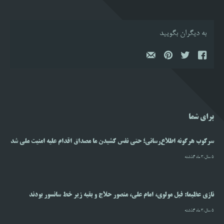
به دیگران بگویید
برای شما
سرکوب هرگونه اطلاع‌رسانی؛ حتی نفس کشیدن ما مصداق اقدام علیه امنیت ملی شد
5 سال،3 ماه گذشته
نازی عظیما: فیل مولوی، امام علی، منصور حلاج و بقیه زیر خط سانسور بودند
5 سال،3 ماه گذشته