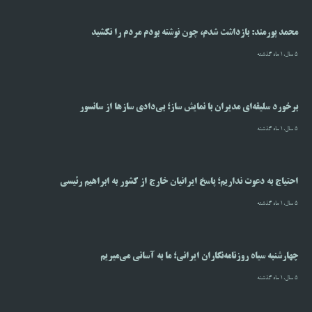
محمد پورمند: بازداشت شدم، چون نوشته بودم مردم را نکشید
5 سال،1 ماه گذشته
برخورد سلیقه‌ای مدیران با نمایش ساز؛ بی‌دادی سازها از سانسور
5 سال،1 ماه گذشته
احتیاج به دعوت نداریم؛ پاسخ ایرانیان خارج از کشور به ابراهیم رئیسی
5 سال،1 ماه گذشته
چهارشنبه سیاه روزنامه‌نگاران ایرانی؛ ما به آسانی می‌میریم
5 سال،1 ماه گذشته